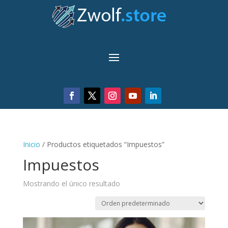
Inicio
/ Productos etiquetados “Impuestos”
Impuestos
Mostrando el único resultado