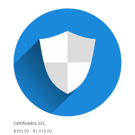
Certificados SSL
Rango
$
395.00
-
$
1,010.00