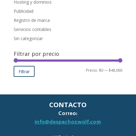
Hosting y dominios
Publicidad
Registro de marca
Servicios contables
Sin categorizar
Filtrar por precio
Precio
Precio
Precio:
$0
—
$48,060
Filtrar
mínimo
máxim
CONTACTO
Correo:
info@despachozwolf.com