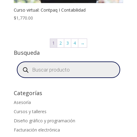
Curso virtual: Contpaq I Contabilidad
$
1,770.00
1
2
3
4
→
Busqueda
Búsqueda
de
productos
Categorías
Asesoría
Cursos y talleres
Diseño gráfico y programación
Facturación electrónica