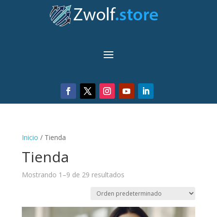
Inicio
/ Tienda
Tienda
Mostrando 1–9 de 29 resultados