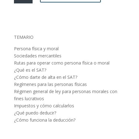
Contable
y
fiscal
para
emprendedores
TEMARIO
cantidad
Persona física y moral
Sociedades mercantiles
Rutas para operar como persona física o moral
¿Qué es el SAT?
¿Cómo darte de alta en el SAT?
Regímenes para las personas físicas
Régimen general de ley para personas morales con
fines lucrativos
Impuestos y cómo calcularlos
¿Qué puedo deducir?
¿Cómo funciona la deducción?