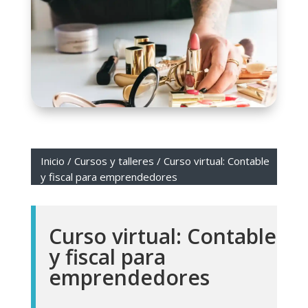
Inicio
/
Cursos y talleres
/ Curso virtual: Contable
y fiscal para emprendedores
Curso virtual: Contable
y fiscal para
emprendedores