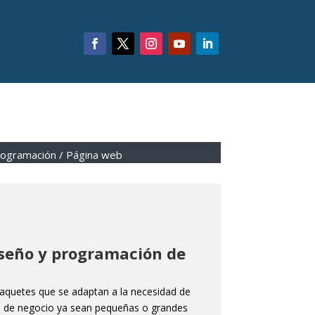
rogramación
/ Página web
seño y programación de
aquetes que se adaptan a la necesidad de
po de negocio ya sean pequeñas o grandes