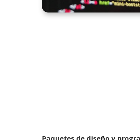
Paquetes de diseño y progr