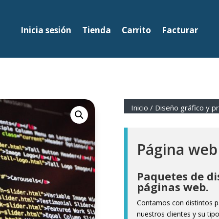
Inicia sesión
Tienda
Carrito
Facturar
Inicio
/
Diseño gráfico y p
Página web
Paquetes de di
páginas web.
Contamos con distintos p
nuestros clientes y su ti