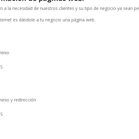
 a la necesidad de nuestros clientes y su tipo de negocio ya sean 
ternet es dándole a tu negocio una página web.
minio
IS
inio y redirección
IS